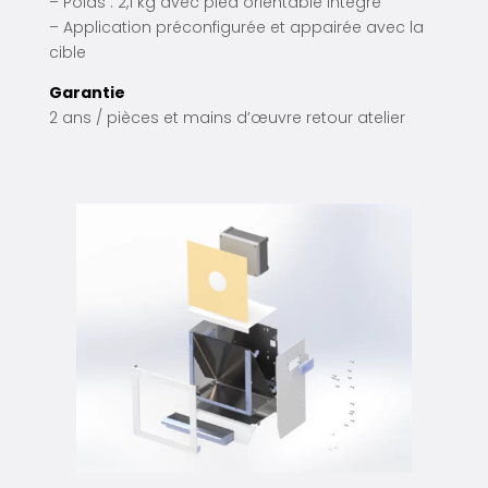
– Poids : 2,1 kg avec pied orientable intégré
– Application préconfigurée et appairée avec la
cible
Garantie
2 ans / pièces et mains d’œuvre retour atelier