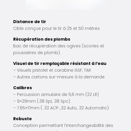
Distance de tir
Cible conçue pour le tir à 25 et 50 mètres
Récupération des plombs
Bac de récupération des ogives (scories et
poussières de plomb).
Visuel de tir
remplaçable
résistant à l’eau
– Visuels pistolet et carabine ISSF, TAR
– Autres cartons sur-mesure à la demande
Calibres
– Percussion annulaire de 5,6 mm (22 LR)
– 9×29mm (.38 Spl, .38 Spc)
– 7.65×17mm ( .32 ACP ,.32 Auto, .32 Automatic)
Robuste
Conception permettant l’interchangeabilité des