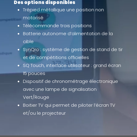
Des options disponibles
Trépied métallique une position non
motorisé
Télécommande trois positions
Batterie autonome d’alimentation de la
cible
SynQro : système de gestion de stand de tir
et de compétitions officielles
SQ Touch, interface utilisateur : grand écran
15 pouces
Dispositif de chronométrage électronique
avec une lampe de signalisation
Vert/Rouge
Boitier TV qui permet de piloter l’écran TV
et/ou le projecteur