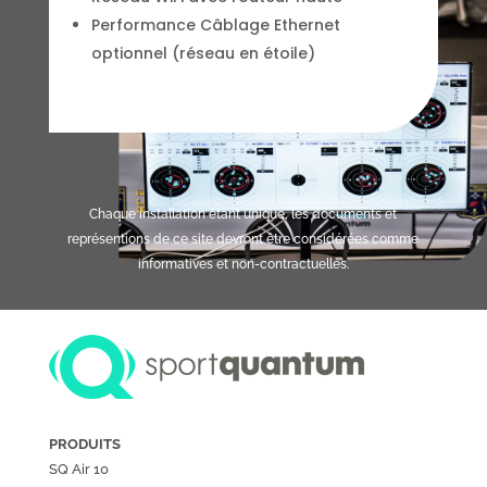
Performance Câblage Ethernet
optionnel (réseau en étoile)
Chaque installation étant unique, les documents et
représentions de ce site devront être considérées comme
informatives et non-contractuelles.
PRODUITS
SQ Air 10