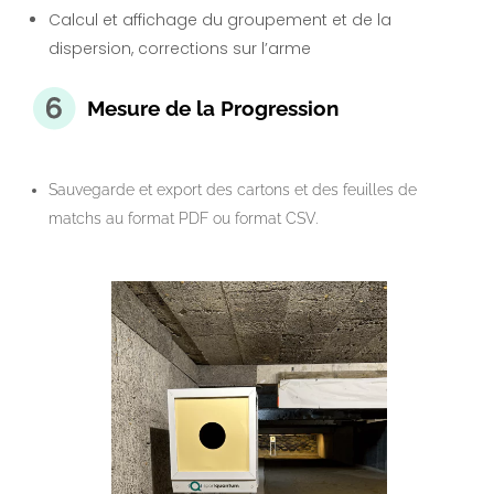
Calcul et affichage du groupement et de la
dispersion, corrections sur l’arme
Mesure de
la Progression
Sauvegarde et export des cartons et des feuilles de
matchs au format PDF ou format CSV.