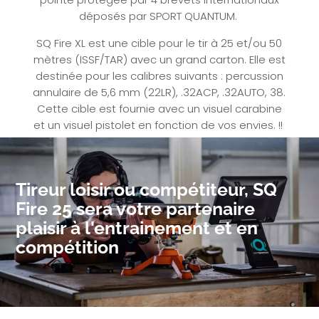
déposés par SPORT QUANTUM.
SQ Fire XL est une cible pour le tir à 25 et/ou 50
mètres (ISSF/TAR) avec un grand carton. Elle est
destinée pour les calibres suivants : percussion
annulaire de 5,6 mm (22LR), .32ACP, .32AUTO, 38.
Cette cible est fournie avec un visuel carabine
et un visuel pistolet en fonction de vos envies. !!
Tireur loisir ou compétiteur, SQ
Fire 25 sera
votre partenaire
plaisir
à l'entrainement et en
compétition