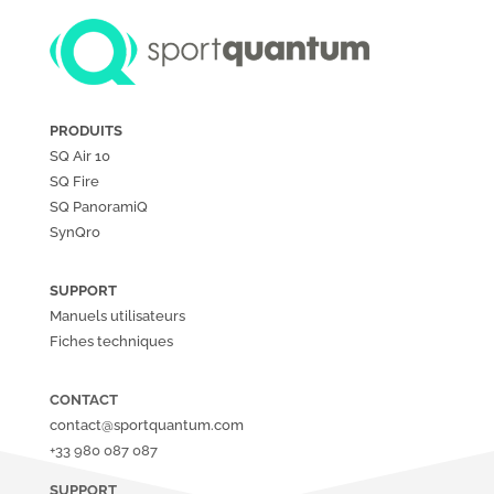
PRODUITS
SQ Air 10
SQ Fire
SQ PanoramiQ
SynQro
SUPPORT
Manuels utilisateurs
Fiches techniques
CONTACT
contact@sportquantum.com
+33 980 087 087
SUPPORT