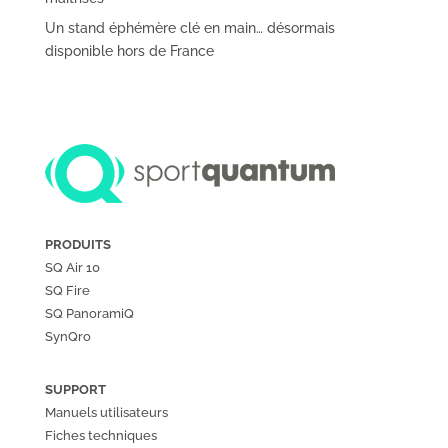
Un stand éphémère clé en main… désormais
disponible hors de France
PRODUITS
SQ Air 10
SQ Fire
SQ PanoramiQ
SynQro
SUPPORT
Manuels utilisateurs
Fiches techniques